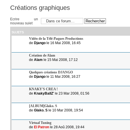
Créations graphiques
Ecrire un
nouveau sujet
SUJETS
Vidéo de la Télé-Paques Productions
de
Django
le 16 Mai 2008, 16:45
Création de Alam
de
Alam
le 15 Mai 2008, 17:12
Quelques créations DJANGO
de
Django
le 11 Mai 2008, 16:27
KNAKY'S CREA !
de
KnakyBallZ'
le 23 Mar 2008, 01:56
[ALBUM]Glako. S
de
Glako. S
le 10 Mar 2008, 19:54
Virtual Tuning
de
El Patron
le 28 Aoû 2008, 19:44