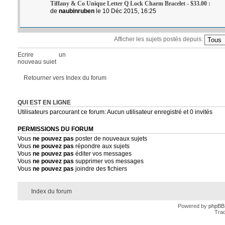
Tiffany & Co Unique Letter Q Lock Charm Bracelet - $33.00 :
de
naubinruben
le 10 Déc 2015, 16:25
Afficher les sujets postés depuis:
Ecrire un
nouveau sujet
Retourner vers Index du forum
QUI EST EN LIGNE
Utilisateurs parcourant ce forum: Aucun utilisateur enregistré et 0 invités
PERMISSIONS DU FORUM
Vous
ne pouvez pas
poster de nouveaux sujets
Vous
ne pouvez pas
répondre aux sujets
Vous
ne pouvez pas
éditer vos messages
Vous
ne pouvez pas
supprimer vos messages
Vous
ne pouvez pas
joindre des fichiers
Index du forum
Powered by
phpBB
Trad