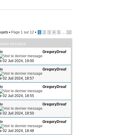
ujets •
Page
1
sur
12
•
...
1
2
3
4
5
12
RNIER MESSAGE
de
GregoryDreaf
le 02 Juil 2024, 19:00
de
GregoryDreaf
le 02 Juil 2024, 18:57
de
GregoryDreaf
le 02 Juil 2024, 18:55
de
GregoryDreaf
le 02 Juil 2024, 18:50
de
GregoryDreaf
le 02 Juil 2024, 18:48