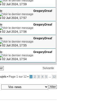
le 02 Juil 2024, 17:59
de
GregoryDreaf
le 02 Juil 2024, 17:57
de
GregoryDreaf
le 02 Juil 2024, 17:56
de
GregoryDreaf
le 02 Juil 2024, 17:55
de
GregoryDreaf
le 02 Juil 2024, 17:54
Suivante
ujets •
Page
1
sur
12
•
...
1
2
3
4
5
12