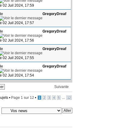
le 02 Juil 2024, 17:59
de
GregoryDreaf
le 02 Juil 2024, 17:57
de
GregoryDreaf
le 02 Juil 2024, 17:56
de
GregoryDreaf
le 02 Juil 2024, 17:55
de
GregoryDreaf
le 02 Juil 2024, 17:54
Suivante
ujets •
Page
1
sur
12
•
...
1
2
3
4
5
12