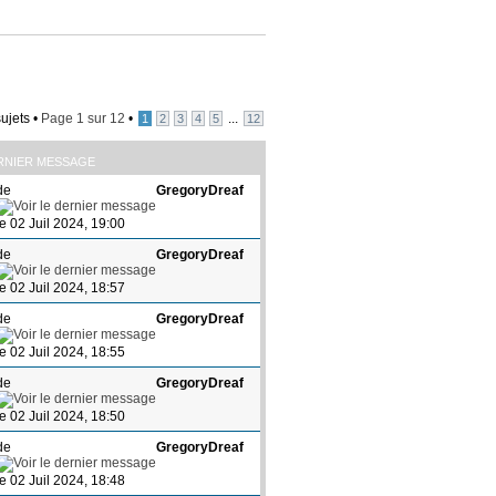
ujets •
Page
1
sur
12
•
...
1
2
3
4
5
12
RNIER MESSAGE
de
GregoryDreaf
le 02 Juil 2024, 19:00
de
GregoryDreaf
le 02 Juil 2024, 18:57
de
GregoryDreaf
le 02 Juil 2024, 18:55
de
GregoryDreaf
le 02 Juil 2024, 18:50
de
GregoryDreaf
le 02 Juil 2024, 18:48