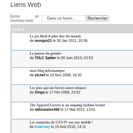
Liens Web
Ecrire un
nouveau sujet
SUJETS
Le jeu flash le plus dur du monde
de
morgan21
le 30 Jan 2011, 20:36
Le joueur du grenier
de
TOLC Spider
le 09 Juin 2010, 03:53
mon blog informatique
de
elchef
le 18 Nov 2008, 18:20
Les jeux qui ont bercés notre enfance
de
Dingo
le 17 Fév 2008, 23:52
The Apparel Factory is an ongoing fashion brand
de
willsonalex466
le 17 Mai 2023, 13:01
Les sonneries de GTA IV sur nos mobile !
de
Kalerney
le 15 Aoû 2010, 14:11