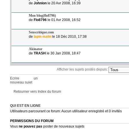
de
Johnion
le 20 Avr 2008, 16:39
Mon blog(flo8796)
de
Flo8796
le 01 Avr 2008, 16:52
Senscritique.com
de
lapin malin
le 18 Déc 2010, 17:38
Akinator
de
TRASH
le 30 Jan 2008, 18:47
Afficher les sujets postés depuis:
Ecrire un
nouveau sujet
Retourner vers Index du forum
QUI EST EN LIGNE
Utilisateurs parcourant ce forum: Aucun utilisateur enregistré et 0 invités
PERMISSIONS DU FORUM
Vous
ne pouvez pas
poster de nouveaux sujets