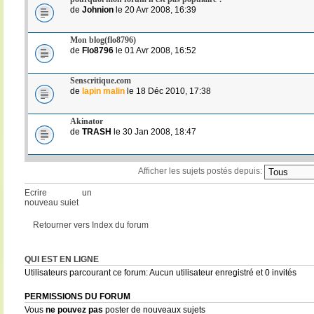
de
Johnion
le 20 Avr 2008, 16:39
Mon blog(flo8796)
de
Flo8796
le 01 Avr 2008, 16:52
Senscritique.com
de
lapin malin
le 18 Déc 2010, 17:38
Akinator
de
TRASH
le 30 Jan 2008, 18:47
Afficher les sujets postés depuis:
Ecrire un
nouveau sujet
Retourner vers Index du forum
QUI EST EN LIGNE
Utilisateurs parcourant ce forum: Aucun utilisateur enregistré et 0 invités
PERMISSIONS DU FORUM
Vous
ne pouvez pas
poster de nouveaux sujets