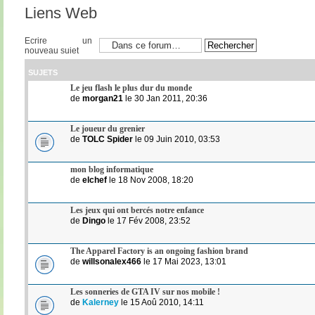
Liens Web
Ecrire un
nouveau sujet
SUJETS
Le jeu flash le plus dur du monde
de
morgan21
le 30 Jan 2011, 20:36
Le joueur du grenier
de
TOLC Spider
le 09 Juin 2010, 03:53
mon blog informatique
de
elchef
le 18 Nov 2008, 18:20
Les jeux qui ont bercés notre enfance
de
Dingo
le 17 Fév 2008, 23:52
The Apparel Factory is an ongoing fashion brand
de
willsonalex466
le 17 Mai 2023, 13:01
Les sonneries de GTA IV sur nos mobile !
de
Kalerney
le 15 Aoû 2010, 14:11