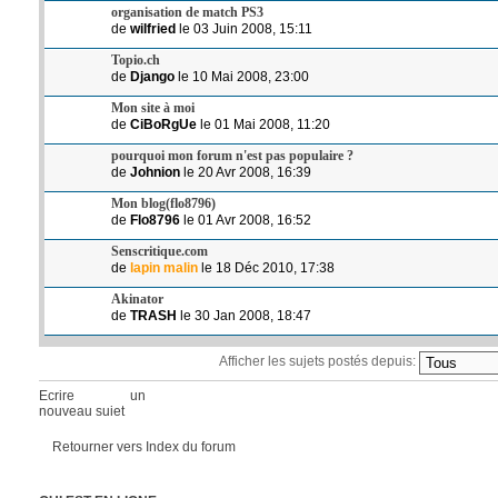
organisation de match PS3
de
wilfried
le 03 Juin 2008, 15:11
Topio.ch
de
Django
le 10 Mai 2008, 23:00
Mon site à moi
de
CiBoRgUe
le 01 Mai 2008, 11:20
pourquoi mon forum n'est pas populaire ?
de
Johnion
le 20 Avr 2008, 16:39
Mon blog(flo8796)
de
Flo8796
le 01 Avr 2008, 16:52
Senscritique.com
de
lapin malin
le 18 Déc 2010, 17:38
Akinator
de
TRASH
le 30 Jan 2008, 18:47
Afficher les sujets postés depuis:
Ecrire un
nouveau sujet
Retourner vers Index du forum