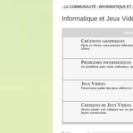
-
LA COMMUNAUTÉ
-
INFORMATIQUE ET 
Informatique et Jeux Vid
FOR
Créations graphiques
Dans ce forum, vous pouvez effectue
vôtres.
Problèmes informatiques
Un problème avec votre ordinateur, vo
Jeux Vidéos
Forum pour parler des jeux vidéos en
Critiques de Jeux Vidéos
Venez poster vos critiques sur un jeu
façon constructive.