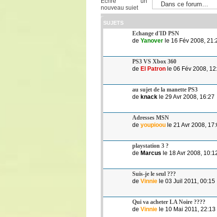
Ecrire un
nouveau sujet
SUJETS
Echange d'ID PSN
de
Yanover
le 16 Fév 2008, 21:
PS3 VS Xbox 360
de
El Patron
le 06 Fév 2008, 12
au sujet de la manette PS3
de
knack
le 29 Avr 2008, 16:27
Adresses MSN
de
youpioou
le 21 Avr 2008, 17
playstation 3 ?
de
Marcus
le 18 Avr 2008, 10:1
Suis-je le seul ???
de
Vinnie
le 03 Juil 2011, 00:15
Qui va acheter LA Noire ????
de
Vinnie
le 10 Mai 2011, 22:13