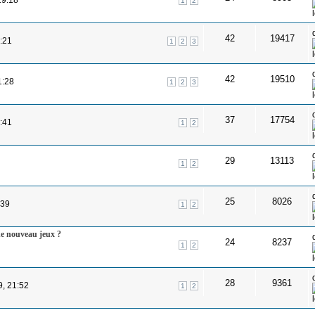
1
2
42
19417
:21
1
2
3
42
19510
1:28
1
2
3
37
17754
:41
1
2
29
13113
1
2
25
8026
:39
1
2
 de nouveau jeux ?
24
8237
1
2
28
9361
9, 21:52
1
2