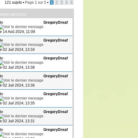
121 sujets •
Page
1
sur
5
•
1
2
3
4
5
RNIER MESSAGE
de
GregoryDreaf
le 14 Aoû 2024, 11:09
de
GregoryDreaf
le 02 Juil 2024, 13:34
de
GregoryDreaf
le 02 Juil 2024, 13:38
de
GregoryDreaf
le 02 Juil 2024, 13:36
de
GregoryDreaf
le 02 Juil 2024, 13:35
de
GregoryDreaf
le 02 Juil 2024, 13:31
de
GregoryDreaf