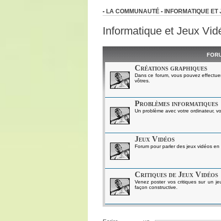
-
LA COMMUNAUTÉ
-
INFORMATIQUE ET 
Informatique et Jeux Vid
FOR
Créations graphiques
Dans ce forum, vous pouvez effectue
vôtres.
Problèmes informatiques
Un problème avec votre ordinateur, vo
Jeux Vidéos
Forum pour parler des jeux vidéos en
Critiques de Jeux Vidéos
Venez poster vos critiques sur un jeu
façon constructive.