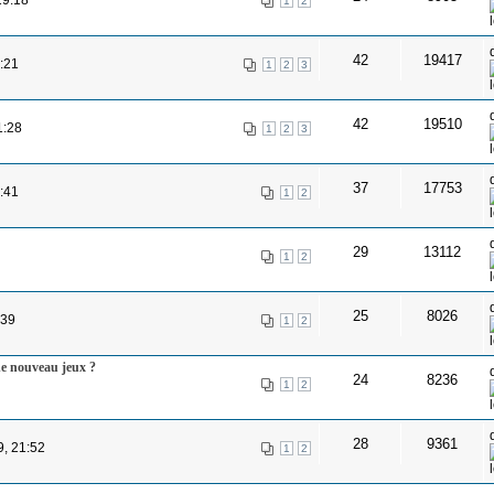
1
2
42
19417
:21
1
2
3
42
19510
1:28
1
2
3
37
17753
:41
1
2
29
13112
1
2
25
8026
:39
1
2
 de nouveau jeux ?
24
8236
1
2
28
9361
9, 21:52
1
2