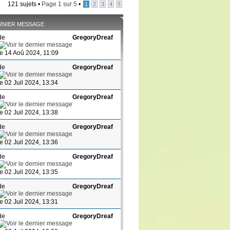
121 sujets •
Page
1
sur
5
•
1
2
3
4
5
RNIER MESSAGE
de
GregoryDreaf
le 14 Aoû 2024, 11:09
de
GregoryDreaf
le 02 Juil 2024, 13:34
de
GregoryDreaf
le 02 Juil 2024, 13:38
de
GregoryDreaf
le 02 Juil 2024, 13:36
de
GregoryDreaf
le 02 Juil 2024, 13:35
de
GregoryDreaf
le 02 Juil 2024, 13:31
de
GregoryDreaf