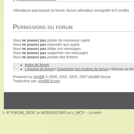
Utilisateurs parcourant ce forum: Aucun utilisateur enregistré et 0 invités
Permissions du forum
Vous
ne pouvez pas
poster de nouveaux sujets
Vous
ne pouvez pas
répondre aux sujets
Vous
ne pouvez pas
éditer vos messages
Vous
ne pouvez pas
supprimer vos messages
Vous
ne pouvez pas
joindre des fichiers
Index du forum
L’équipe du forum
•
Supprimer les cookies du forum
• Heures au fo
Powered by
phpBB
© 2000, 2002, 2005, 2007 phpBB Group
Traduction par:
phpBB-fr.com
!-- IF FORUM_DESC or MODERATORS or U_MCP -- / a href=