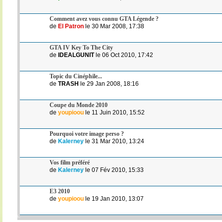
Comment avez vous connu GTA Légende ?
de
El Patron
le 30 Mar 2008, 17:38
GTA IV Key To The City
de
IDEALGUNIT
le 06 Oct 2010, 17:42
Topic du Cinéphile...
de
TRASH
le 29 Jan 2008, 18:16
Coupe du Monde 2010
de
youpioou
le 11 Juin 2010, 15:52
Pourquoi votre image perso ?
de
Kalerney
le 31 Mar 2010, 13:24
Vos film préféré
de
Kalerney
le 07 Fév 2010, 15:33
E3 2010
de
youpioou
le 19 Jan 2010, 13:07