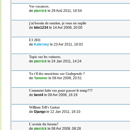
Vos vacances.
de
pierrick
le 29 Aoû 2011, 16:54
j'ai besoin de soutien. je vous en suplie
de
bim1234
le 14 Avr 2008, 20:00
E3 2011
de
Kalerney
le 23 Avr 2011, 16:02
Topic sur les voitures.
de
pierrick
le 24 Jan 2011, 14:24
Ya t'il des musiciens sur Gtalegende ?
de
Yanover
le 09 Avr 2008, 20:51
Comment faite vus pour passer le temp???
de
best4
le 09 Avr 2008, 16:19
William Tell's Guitar
de
Django
le 12 Jan 2011, 18:10
L'avenir du forum?
de
pierrick
le 08 Avr 2008, 08:28