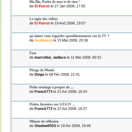
Bla Bla, Parlez de tout et de rien !
de
El Patron
le 27 Jan 2008, 17:55
Le topic des vidéos
de
El Patron
le 19 Aoû 2008, 19:57
qu'aimer vous regarder quotidiennement sur la TV ?
de
hardheavy
le 15 Mai 2008, 20:36
Foot
de
marcellus_wallace
le 11 Mai 2008, 00:31
Pétage de Plomb
de
Dingo
le 08 Fév 2008, 21:41
Petite sondage à propos de ....
de
Franck773
le 21 Avr 2008, 16:43
Petites histoires sur GTA IV ...
de
Franck773
le 21 Avr 2008, 16:27
Minute de réflexion
de
Shadow5503
le 19 Avr 2008, 19:48