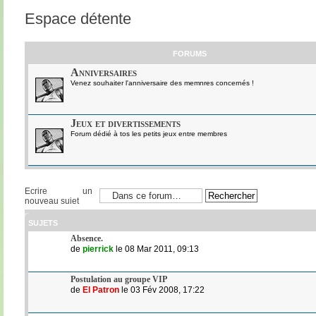
Espace détente
FORUMS
Anniversaires
Venez souhaiter l'anniversaire des memnres concernés !
Jeux et divertissements
Forum dédié à tos les petits jeux entre membres
Ecrire un
nouveau sujet
SUJETS
Absence.
de
pierrick
le 08 Mar 2011, 09:13
Postulation au groupe VIP
de
El Patron
le 03 Fév 2008, 17:22