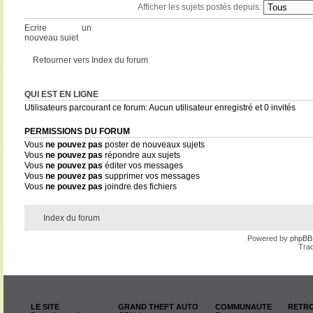
Afficher les sujets postés depuis:
Ecrire un
nouveau sujet
Retourner vers Index du forum
QUI EST EN LIGNE
Utilisateurs parcourant ce forum: Aucun utilisateur enregistré et 0 invités
PERMISSIONS DU FORUM
Vous
ne pouvez pas
poster de nouveaux sujets
Vous
ne pouvez pas
répondre aux sujets
Vous
ne pouvez pas
éditer vos messages
Vous
ne pouvez pas
supprimer vos messages
Vous
ne pouvez pas
joindre des fichiers
Index du forum
Powered by
phpBB
Trad
LE SITE
GRAND THEFT AUTO
COMMUNAUTE
RETRO