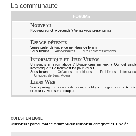
La communauté
FORUMS
Nouveau
Nouveau sur GTA Légende ? Venez vous présenter ici !
Espace détente
Venez parler de tout et de rien dans ce forum !
Sous-forums:
Anniversaires
,
Jeux et divertissements
Informatique et Jeux Vidéos
Un soucis en informatique ? Bloqué dans un jeux ? Ou tout simpl
informatique ? Ce forum est fait pour vous !
Sous-forums:
Créations graphiques
,
Problèmes informatiq
Critiques de Jeux Vidéos
Liens Web
Venez partager vos coups de coeur, vos blogs et pages persos. Attenti
site sur GTA ne sera acceptée.
QUI EST EN LIGNE
Utilisateurs parcourant ce forum: Aucun utilisateur enregistré et 0 invités