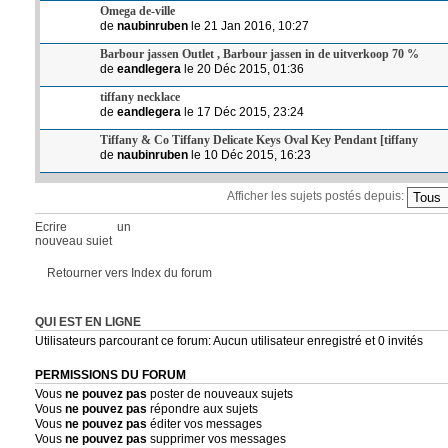
Omega de-ville
de
naubinruben
le 21 Jan 2016, 10:27
Barbour jassen Outlet , Barbour jassen in de uitverkoop 70 %
de
eandlegera
le 20 Déc 2015, 01:36
tiffany necklace
de
eandlegera
le 17 Déc 2015, 23:24
Tiffany & Co Tiffany Delicate Keys Oval Key Pendant [tiffany
de
naubinruben
le 10 Déc 2015, 16:23
Afficher les sujets postés depuis:
Ecrire un
nouveau sujet
Retourner vers Index du forum
QUI EST EN LIGNE
Utilisateurs parcourant ce forum: Aucun utilisateur enregistré et 0 invités
PERMISSIONS DU FORUM
Vous
ne pouvez pas
poster de nouveaux sujets
Vous
ne pouvez pas
répondre aux sujets
Vous
ne pouvez pas
éditer vos messages
Vous
ne pouvez pas
supprimer vos messages