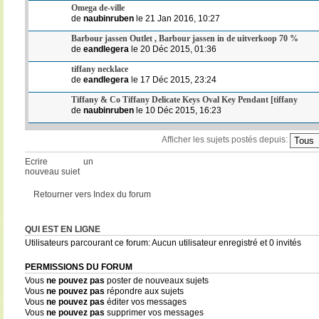
Omega de-ville
de
naubinruben
le 21 Jan 2016, 10:27
Barbour jassen Outlet , Barbour jassen in de uitverkoop 70 %
de
eandlegera
le 20 Déc 2015, 01:36
tiffany necklace
de
eandlegera
le 17 Déc 2015, 23:24
Tiffany & Co Tiffany Delicate Keys Oval Key Pendant [tiffany
de
naubinruben
le 10 Déc 2015, 16:23
Afficher les sujets postés depuis:
Ecrire un
nouveau sujet
Retourner vers Index du forum
QUI EST EN LIGNE
Utilisateurs parcourant ce forum: Aucun utilisateur enregistré et 0 invités
PERMISSIONS DU FORUM
Vous
ne pouvez pas
poster de nouveaux sujets
Vous
ne pouvez pas
répondre aux sujets
Vous
ne pouvez pas
éditer vos messages
Vous
ne pouvez pas
supprimer vos messages