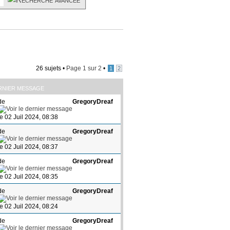
26 sujets •
Page
1
sur
2
•
1
2
RNIER MESSAGE
de
GregoryDreaf
le 02 Juil 2024, 08:38
de
GregoryDreaf
le 02 Juil 2024, 08:37
de
GregoryDreaf
le 02 Juil 2024, 08:35
de
GregoryDreaf
le 02 Juil 2024, 08:24
de
GregoryDreaf