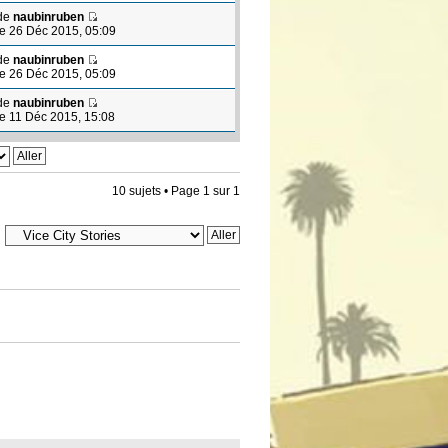
de
naubinruben
le 26 Déc 2015, 05:09
de
naubinruben
le 26 Déc 2015, 05:09
de
naubinruben
le 11 Déc 2015, 15:08
10 sujets • Page
1
sur
1