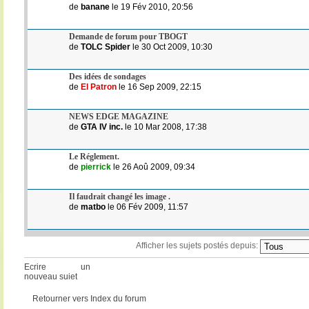
de
banane
le 19 Fév 2010, 20:56
Demande de forum pour TBOGT
de
TOLC Spider
le 30 Oct 2009, 10:30
Des idées de sondages
de
El Patron
le 16 Sep 2009, 22:15
NEWS EDGE MAGAZINE
de
GTA IV inc.
le 10 Mar 2008, 17:38
Le Réglement.
de
pierrick
le 26 Aoû 2009, 09:34
Il faudrait changé les image .
de
matbo
le 06 Fév 2009, 11:57
Afficher les sujets postés depuis:
Ecrire un
nouveau sujet
Retourner vers Index du forum