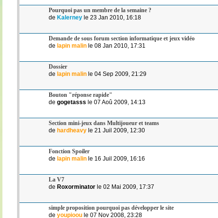
Pourquoi pas un membre de la semaine ?
de
Kalerney
le 23 Jan 2010, 16:18
Demande de sous forum section informatique et jeux vidéo
de
lapin malin
le 08 Jan 2010, 17:31
Dossier
de
lapin malin
le 04 Sep 2009, 21:29
Bouton "réponse rapide"
de
gogetasss
le 07 Aoû 2009, 14:13
Section mini-jeux dans Multijoueur et teams
de
hardheavy
le 21 Juil 2009, 12:30
Fonction Spoiler
de
lapin malin
le 16 Juil 2009, 16:16
La V7
de
Roxorminator
le 02 Mai 2009, 17:37
simple proposition pourquoi pas développer le site
de
youpioou
le 07 Nov 2008, 23:28