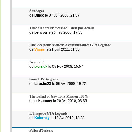
Sondages
de
Dingo
le 07 Juil 2008, 21:57
Titre du dernier message + skin par défaut
de
bencou
le 26 Fév 2008, 17:53
Une idée pour relancer la communautée GTA Légende
de
Vinnie
le 21 Juil 2011, 11:55
Avantar?
de
pierrick
le 05 Fév 2008, 15:57
launch Party gta iv
de
laroche23
le 06 Avr 2008, 19:22
The Ballad of Gay Tony Mission 100%
de
mikamoov
le 20 Avr 2010, 03:35
L'image de GTA Legende
de
Kalerney
le 13 Avr 2010, 18:28
Police d'écriture