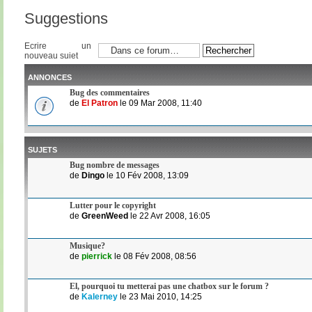
Suggestions
Ecrire un
nouveau sujet
ANNONCES
Bug des commentaires
de
El Patron
le 09 Mar 2008, 11:40
SUJETS
Bug nombre de messages
de
Dingo
le 10 Fév 2008, 13:09
Lutter pour le copyright
de
GreenWeed
le 22 Avr 2008, 16:05
Musique?
de
pierrick
le 08 Fév 2008, 08:56
El, pourquoi tu metterai pas une chatbox sur le forum ?
de
Kalerney
le 23 Mai 2010, 14:25