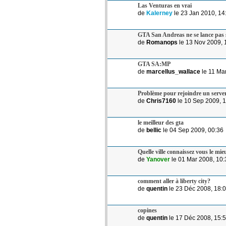
Las Venturas en vrai
de
Kalerney
le 23 Jan 2010, 14
GTA San Andreas ne se lance pas 
de
Romanops
le 13 Nov 2009, 
GTA SA:MP
de
marcellus_wallace
le 11 Ma
Problème pour rejoindre un serve
de
Chris7160
le 10 Sep 2009, 
le meilleur des gta
de
bellic
le 04 Sep 2009, 00:36
Quelle ville connaissez vous le mi
de
Yanover
le 01 Mar 2008, 10:
comment aller à liberty city?
de
quentin
le 23 Déc 2008, 18:
copines
de
quentin
le 17 Déc 2008, 15: