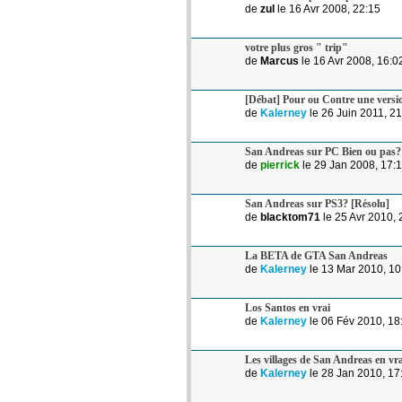
de
zul
le 16 Avr 2008, 22:15
votre plus gros " trip"
de
Marcus
le 16 Avr 2008, 16:0
[Débat] Pour ou Contre une vers
de
Kalerney
le 26 Juin 2011, 2
San Andreas sur PC Bien ou pas?
de
pierrick
le 29 Jan 2008, 17:
San Andreas sur PS3? [Résolu]
de
blacktom71
le 25 Avr 2010, 
La BETA de GTA San Andreas
de
Kalerney
le 13 Mar 2010, 10
Los Santos en vrai
de
Kalerney
le 06 Fév 2010, 18
Les villages de San Andreas en vra
de
Kalerney
le 28 Jan 2010, 17