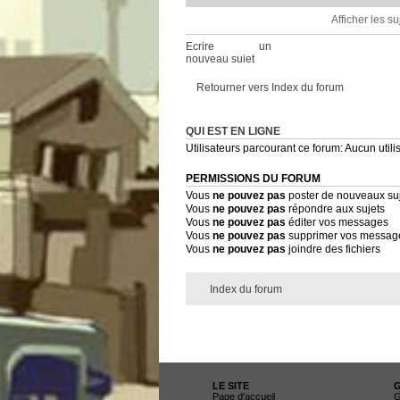
Afficher les s
Ecrire un
nouveau sujet
Retourner vers Index du forum
QUI EST EN LIGNE
Utilisateurs parcourant ce forum: Aucun utilis
PERMISSIONS DU FORUM
Vous
ne pouvez pas
poster de nouveaux su
Vous
ne pouvez pas
répondre aux sujets
Vous
ne pouvez pas
éditer vos messages
Vous
ne pouvez pas
supprimer vos messag
Vous
ne pouvez pas
joindre des fichiers
Index du forum
LE SITE
Page d'accueil
G