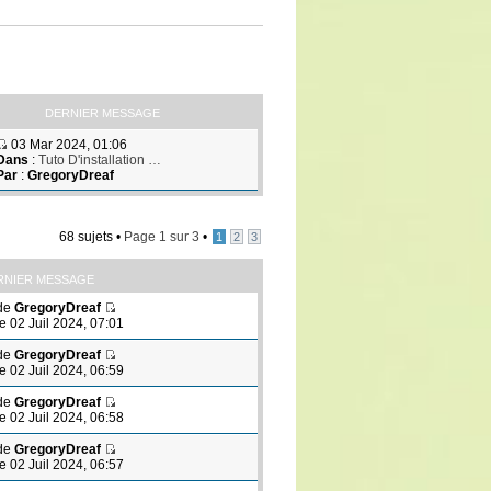
DERNIER MESSAGE
03 Mar 2024, 01:06
Dans
:
Tuto D'installation …
Par
:
GregoryDreaf
68 sujets •
Page
1
sur
3
•
1
2
3
RNIER MESSAGE
de
GregoryDreaf
le 02 Juil 2024, 07:01
de
GregoryDreaf
le 02 Juil 2024, 06:59
de
GregoryDreaf
le 02 Juil 2024, 06:58
de
GregoryDreaf
le 02 Juil 2024, 06:57