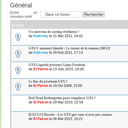
Général
Ecrire un
nouveau sujet
SUJETS
Un morceau de casting révélateur !
de
Kalerney
le 21 Mar 2011, 19:42
GTA V annoncé bientôt : Le retour de la rumeur [MAJ]
de
Kalerney
le 29 Aoû 2011, 17:13
GTA Légende présente Game-Freedom
de
El Patron
le 13 Juin 2010, 19:29
Le lieu du prochain GTA ?
de
El Patron
le 29 Oct 2009, 15:00
Red Dead Redemption pour remplacer GTA ?
de
El Patron
le 29 Mar 2010, 22:59
[EXCLU] Dossier : Les GTA que vous n'avez pas connus
de
El Patron
le 06 Mai 2015, 16:21