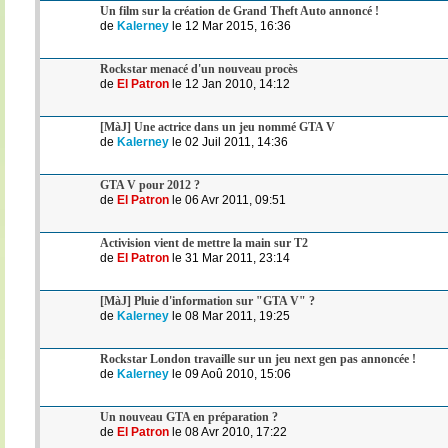
Un film sur la création de Grand Theft Auto annoncé !
de
Kalerney
le 12 Mar 2015, 16:36
Rockstar menacé d'un nouveau procès
de
El Patron
le 12 Jan 2010, 14:12
[MàJ] Une actrice dans un jeu nommé GTA V
de
Kalerney
le 02 Juil 2011, 14:36
GTA V pour 2012 ?
de
El Patron
le 06 Avr 2011, 09:51
Activision vient de mettre la main sur T2
de
El Patron
le 31 Mar 2011, 23:14
[MàJ] Pluie d'information sur "GTA V" ?
de
Kalerney
le 08 Mar 2011, 19:25
Rockstar London travaille sur un jeu next gen pas annoncée !
de
Kalerney
le 09 Aoû 2010, 15:06
Un nouveau GTA en préparation ?
de
El Patron
le 08 Avr 2010, 17:22