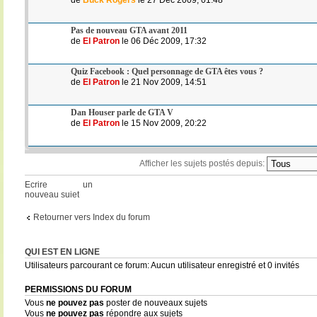
Pas de nouveau GTA avant 2011
de
El Patron
le 06 Déc 2009, 17:32
Quiz Facebook : Quel personnage de GTA êtes vous ?
de
El Patron
le 21 Nov 2009, 14:51
Dan Houser parle de GTA V
de
El Patron
le 15 Nov 2009, 20:22
Afficher les sujets postés depuis:
Ecrire un
nouveau sujet
Retourner vers Index du forum
QUI EST EN LIGNE
Utilisateurs parcourant ce forum: Aucun utilisateur enregistré et 0 invités
PERMISSIONS DU FORUM
Vous
ne pouvez pas
poster de nouveaux sujets
Vous
ne pouvez pas
répondre aux sujets