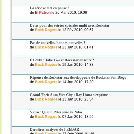
La série se met en pause ?
de
El Patron
le 26 Mar 2010, 19:06
Dates pour des soirées spéciales multi avec Rockstar
de
Buck Rogers
le 13 Fév 2010, 00:57
Pas de nouvelles, bonnes nouvelles ?
de
Buck Rogers
le 23 Jan 2010, 01:41
E3 2010 : Take Two et Rockstar absents ?
de
Buck Rogers
le 19 Jan 2010, 14:33
Réponse de Rockstar aux développeurs de Rockstar San Diego
de
Buck Rogers
le 14 Jan 2010, 17:30
Grand Theft Auto Vice City : Ray Liotta s'exprime
de
Buck Rogers
le 13 Jan 2010, 23:54
Vidéo : Quand Peter joue les Niko
de
Buck Rogers
le 07 Jan 2010, 18:56
Dernières analyses de l' EEDAR
de
Buck Rogers
le 27 Déc 2009, 01:48