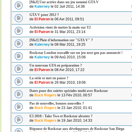
[MàJ] Une actrice dans un jeu nommé GTA V
de
Kalerney
le 02 Juil 2011, 14:36
GTA V pour 2012 ?
de
El Patron
le 06 Avr 2011, 09:51
Activision vient de mettre la main sur T2
de
El Patron
le 31 Mar 2011, 23:14
[MàJ] Pluie d'information sur "GTA V" ?
de
Kalerney
le 08 Mar 2011, 19:25
Rockstar London travaille sur un jeu next gen pas annoncée !
de
Kalerney
le 09 Aoû 2010, 15:06
Un nouveau GTA en préparation ?
de
El Patron
le 08 Avr 2010, 17:22
La série se met en pause ?
de
El Patron
le 26 Mar 2010, 19:06
Dates pour des soirées spéciales multi avec Rockstar
de
Buck Rogers
le 13 Fév 2010, 00:57
Pas de nouvelles, bonnes nouvelles ?
de
Buck Rogers
le 23 Jan 2010, 01:41
E3 2010 : Take Two et Rockstar absents ?
de
Buck Rogers
le 19 Jan 2010, 14:33
Réponse de Rockstar aux développeurs de Rockstar San Diego