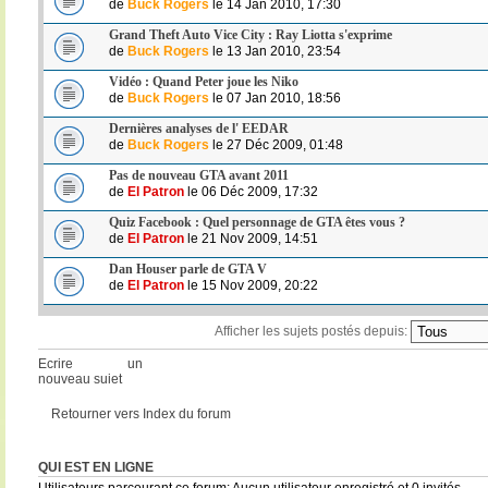
de
Buck Rogers
le 14 Jan 2010, 17:30
Grand Theft Auto Vice City : Ray Liotta s'exprime
de
Buck Rogers
le 13 Jan 2010, 23:54
Vidéo : Quand Peter joue les Niko
de
Buck Rogers
le 07 Jan 2010, 18:56
Dernières analyses de l' EEDAR
de
Buck Rogers
le 27 Déc 2009, 01:48
Pas de nouveau GTA avant 2011
de
El Patron
le 06 Déc 2009, 17:32
Quiz Facebook : Quel personnage de GTA êtes vous ?
de
El Patron
le 21 Nov 2009, 14:51
Dan Houser parle de GTA V
de
El Patron
le 15 Nov 2009, 20:22
Afficher les sujets postés depuis:
Ecrire un
nouveau sujet
Retourner vers Index du forum
QUI EST EN LIGNE