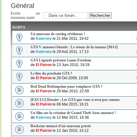
Général
Ecrire un
nouveau sujet
SUJETS
Un morceau de casting révélateur !
de
Kalerney
le 21 Mar 2011, 19:42
GTA V annoncé bientôt : Le retour de la rumeur [MAJ]
de
Kalerney
le 29 Aoû 2011, 17:13
GTA Légende présente Game-Freedom
de
El Patron
le 13 Juin 2010, 19:29
Le lieu du prochain GTA ?
de
El Patron
le 29 Oct 2009, 15:00
Red Dead Redemption pour remplacer GTA ?
de
El Patron
le 29 Mar 2010, 22:59
[EXCLU] Dossier : Les GTA que vous n'avez pas connus
de
El Patron
le 06 Mai 2015, 16:21
Un film sur la création de Grand Theft Auto annoncé !
de
Kalerney
le 12 Mar 2015, 16:36
Rockstar menacé d'un nouveau procès
de
El Patron
le 12 Jan 2010, 14:12