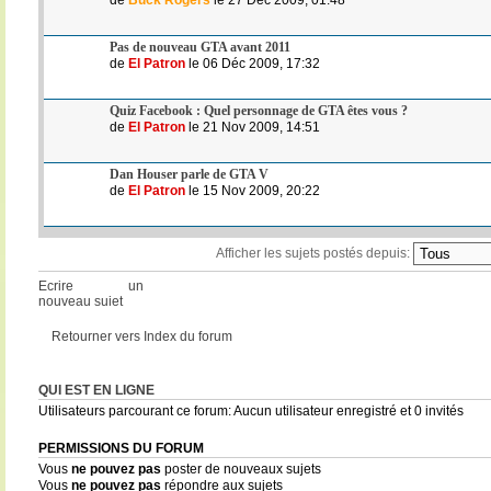
Pas de nouveau GTA avant 2011
de
El Patron
le 06 Déc 2009, 17:32
Quiz Facebook : Quel personnage de GTA êtes vous ?
de
El Patron
le 21 Nov 2009, 14:51
Dan Houser parle de GTA V
de
El Patron
le 15 Nov 2009, 20:22
Afficher les sujets postés depuis:
Ecrire un
nouveau sujet
Retourner vers Index du forum
QUI EST EN LIGNE
Utilisateurs parcourant ce forum: Aucun utilisateur enregistré et 0 invités
PERMISSIONS DU FORUM
Vous
ne pouvez pas
poster de nouveaux sujets
Vous
ne pouvez pas
répondre aux sujets