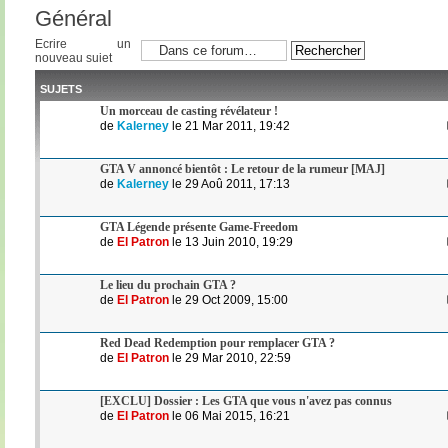
Général
Ecrire un
nouveau sujet
SUJETS
Un morceau de casting révélateur !
de
Kalerney
le 21 Mar 2011, 19:42
GTA V annoncé bientôt : Le retour de la rumeur [MAJ]
de
Kalerney
le 29 Aoû 2011, 17:13
GTA Légende présente Game-Freedom
de
El Patron
le 13 Juin 2010, 19:29
Le lieu du prochain GTA ?
de
El Patron
le 29 Oct 2009, 15:00
Red Dead Redemption pour remplacer GTA ?
de
El Patron
le 29 Mar 2010, 22:59
[EXCLU] Dossier : Les GTA que vous n'avez pas connus
de
El Patron
le 06 Mai 2015, 16:21