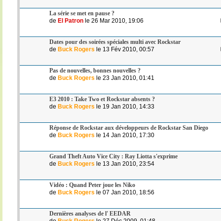
La série se met en pause ?
de
El Patron
le 26 Mar 2010, 19:06
Dates pour des soirées spéciales multi avec Rockstar
de
Buck Rogers
le 13 Fév 2010, 00:57
Pas de nouvelles, bonnes nouvelles ?
de
Buck Rogers
le 23 Jan 2010, 01:41
E3 2010 : Take Two et Rockstar absents ?
de
Buck Rogers
le 19 Jan 2010, 14:33
Réponse de Rockstar aux développeurs de Rockstar San Diego
de
Buck Rogers
le 14 Jan 2010, 17:30
Grand Theft Auto Vice City : Ray Liotta s'exprime
de
Buck Rogers
le 13 Jan 2010, 23:54
Vidéo : Quand Peter joue les Niko
de
Buck Rogers
le 07 Jan 2010, 18:56
Dernières analyses de l' EEDAR
de
Buck Rogers
le 27 Déc 2009, 01:48