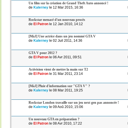
Un film sur la création de Grand Theft Auto annoncé !
de
Kalerney
le 12 Mar 2015, 16:36
Rockstar menacé d'un nouveau procès
de
El Patron
le 12 Jan 2010, 14:12
[MàJ] Une actrice dans un jeu nommé GTA V
de
Kalerney
le 02 Juil 2011, 14:36
GTA V pour 2012 ?
de
El Patron
le 06 Avr 2011, 09:51
Activision vient de mettre la main sur T2
de
El Patron
le 31 Mar 2011, 23:14
[MàJ] Pluie d'information sur "GTA V" ?
de
Kalerney
le 08 Mar 2011, 19:25
Rockstar London travaille sur un jeu next gen pas annoncée !
de
Kalerney
le 09 Aoû 2010, 15:06
Un nouveau GTA en préparation ?
de
El Patron
le 08 Avr 2010, 17:22