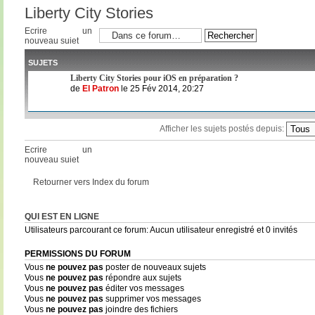
Liberty City Stories
Ecrire un
nouveau sujet
SUJETS
Liberty City Stories pour iOS en préparation ?
de
El Patron
le 25 Fév 2014, 20:27
Afficher les sujets postés depuis:
Ecrire un
nouveau sujet
Retourner vers Index du forum
QUI EST EN LIGNE
Utilisateurs parcourant ce forum: Aucun utilisateur enregistré et 0 invités
PERMISSIONS DU FORUM
Vous
ne pouvez pas
poster de nouveaux sujets
Vous
ne pouvez pas
répondre aux sujets
Vous
ne pouvez pas
éditer vos messages
Vous
ne pouvez pas
supprimer vos messages
Vous
ne pouvez pas
joindre des fichiers