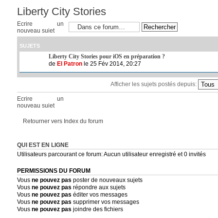
Liberty City Stories
Ecrire un
nouveau sujet
SUJETS
Liberty City Stories pour iOS en préparation ?
de
El Patron
le 25 Fév 2014, 20:27
Afficher les sujets postés depuis:
Ecrire un
nouveau sujet
Retourner vers Index du forum
QUI EST EN LIGNE
Utilisateurs parcourant ce forum: Aucun utilisateur enregistré et 0 invités
PERMISSIONS DU FORUM
Vous
ne pouvez pas
poster de nouveaux sujets
Vous
ne pouvez pas
répondre aux sujets
Vous
ne pouvez pas
éditer vos messages
Vous
ne pouvez pas
supprimer vos messages
Vous
ne pouvez pas
joindre des fichiers