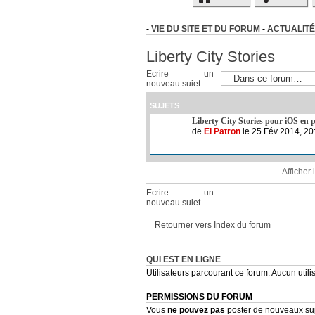
-
VIE DU SITE ET DU FORUM
-
ACTUALITÉ
Liberty City Stories
Ecrire un
nouveau sujet
SUJETS
Liberty City Stories pour iOS en 
de
El Patron
le 25 Fév 2014, 20
Afficher
Ecrire un
nouveau sujet
Retourner vers Index du forum
QUI EST EN LIGNE
Utilisateurs parcourant ce forum: Aucun utilis
PERMISSIONS DU FORUM
Vous
ne pouvez pas
poster de nouveaux su