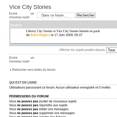
Vice City Stories
Ecrire un
nouveau sujet
SUJETS
Liberty City Stories et Vice City Stories bientôt en pack
de
Buck Rogers
le 17 Juin 2009, 05:37
Afficher les sujets postés depuis:
Ecrire un
nouveau sujet
Retourner vers Index du forum
QUI EST EN LIGNE
Utilisateurs parcourant ce forum: Aucun utilisateur enregistré et 0 invités
PERMISSIONS DU FORUM
Vous
ne pouvez pas
poster de nouveaux sujets
Vous
ne pouvez pas
répondre aux sujets
Vous
ne pouvez pas
éditer vos messages
Vous
ne pouvez pas
supprimer vos messages