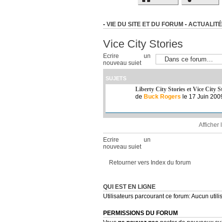
-
VIE DU SITE ET DU FORUM
-
ACTUALITÉ
Vice City Stories
Ecrire un
nouveau sujet
SUJETS
Liberty City Stories et Vice City S
de
Buck Rogers
le 17 Juin 200
Afficher
Ecrire un
nouveau sujet
Retourner vers Index du forum
QUI EST EN LIGNE
Utilisateurs parcourant ce forum: Aucun utilis
PERMISSIONS DU FORUM