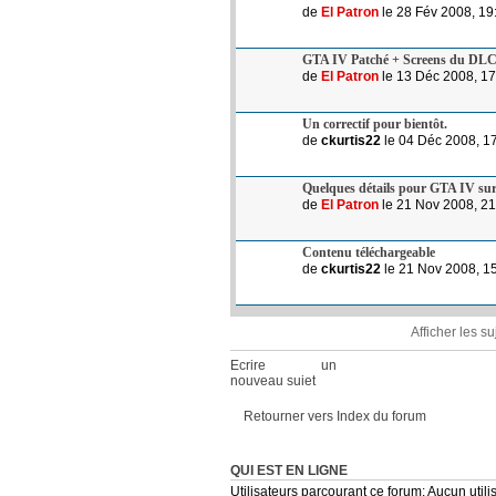
de
El Patron
le 28 Fév 2008, 19
GTA IV Patché + Screens du DL
de
El Patron
le 13 Déc 2008, 17
Un correctif pour bientôt.
de
ckurtis22
le 04 Déc 2008, 1
Quelques détails pour GTA IV su
de
El Patron
le 21 Nov 2008, 21
Contenu téléchargeable
de
ckurtis22
le 21 Nov 2008, 1
Afficher les s
Ecrire un
nouveau sujet
Retourner vers Index du forum
QUI EST EN LIGNE
Utilisateurs parcourant ce forum: Aucun utilis