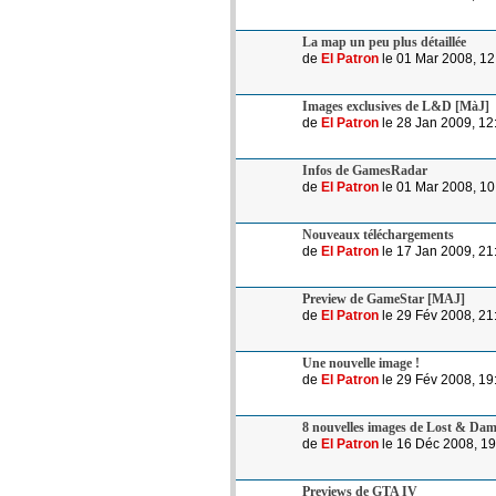
La map un peu plus détaillée
de
El Patron
le 01 Mar 2008, 12
Images exclusives de L&D [MàJ]
de
El Patron
le 28 Jan 2009, 12
Infos de GamesRadar
de
El Patron
le 01 Mar 2008, 10
Nouveaux téléchargements
de
El Patron
le 17 Jan 2009, 21
Preview de GameStar [MAJ]
de
El Patron
le 29 Fév 2008, 21
Une nouvelle image !
de
El Patron
le 29 Fév 2008, 19
8 nouvelles images de Lost & Da
de
El Patron
le 16 Déc 2008, 19
Previews de GTA IV