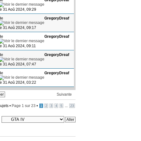
le 31 Aoû 2024, 09:29
de
GregoryDreaf
le 31 Aoû 2024, 09:17
de
GregoryDreaf
le 31 Aoû 2024, 09:11
de
GregoryDreaf
le 31 Aoû 2024, 07:47
de
GregoryDreaf
le 31 Aoû 2024, 03:22
Suivante
ujets •
Page
1
sur
23
•
...
1
2
3
4
5
23