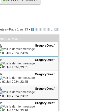
ujets •
Page
1
sur
23
•
...
1
2
3
4
5
23
RNIER MESSAGE
de
GregoryDreaf
le 01 Juil 2024, 23:55
de
GregoryDreaf
le 01 Juil 2024, 23:51
de
GregoryDreaf
le 01 Juil 2024, 23:45
de
GregoryDreaf
le 01 Juil 2024, 23:32
de
GregoryDreaf
le 01 Juil 2024, 23:20