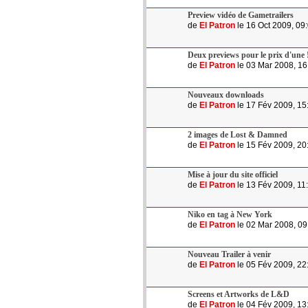
Preview vidéo de Gametrailers
de
El Patron
le 16 Oct 2009, 09
Deux previews pour le prix d'une 
de
El Patron
le 03 Mar 2008, 16
Nouveaux downloads
de
El Patron
le 17 Fév 2009, 15
2 images de Lost & Damned
de
El Patron
le 15 Fév 2009, 20
Mise à jour du site officiel
de
El Patron
le 13 Fév 2009, 11
Niko en tag à New York
de
El Patron
le 02 Mar 2008, 09
Nouveau Trailer à venir
de
El Patron
le 05 Fév 2009, 22
Screens et Artworks de L&D
de
El Patron
le 04 Fév 2009, 13