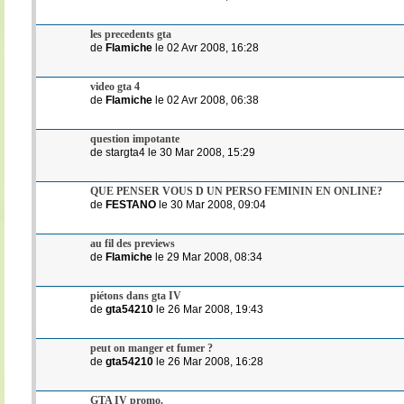
les precedents gta
de
Flamiche
le 02 Avr 2008, 16:28
video gta 4
de
Flamiche
le 02 Avr 2008, 06:38
question impotante
de stargta4 le 30 Mar 2008, 15:29
QUE PENSER VOUS D UN PERSO FEMININ EN ONLINE?
de
FESTANO
le 30 Mar 2008, 09:04
au fil des previews
de
Flamiche
le 29 Mar 2008, 08:34
piétons dans gta IV
de
gta54210
le 26 Mar 2008, 19:43
peut on manger et fumer ?
de
gta54210
le 26 Mar 2008, 16:28
GTA IV promo.