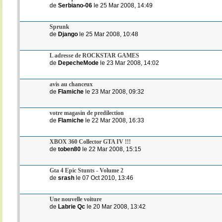
de
Serbiano-06
le 25 Mar 2008, 14:49
Sprunk
de
Django
le 25 Mar 2008, 10:48
L adresse de ROCKSTAR GAMES
de
DepecheMode
le 23 Mar 2008, 14:02
avis au chanceux
de
Flamiche
le 23 Mar 2008, 09:32
votre magasin de predilection
de
Flamiche
le 22 Mar 2008, 16:33
XBOX 360 Collector GTA IV !!!
de
toben80
le 22 Mar 2008, 15:15
Gta 4 Epic Stunts - Volume 2
de
srash
le 07 Oct 2010, 13:46
Une nouvelle voiture
de
Labrie Qc
le 20 Mar 2008, 13:42