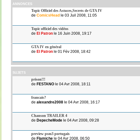
ANNONCES
Topic Officiel des Astuces,Secrets de GTA IV
de
ComicsHead
le 03 Juil 2008, 11:05
Topic officiel des vidéos
de
El Patron
le 16 Juin 2008, 19:17
GTA IV en général
de
El Patron
le 01 Fév 2008, 18:42
SUJETS
prison!!!
de
FESTANO
le 04 Avr 2008, 18:11
francais?
de
alexandre2008
le 04 Avr 2008, 16:17
Chanson TRAILER 4
de
DepecheMode
le 04 Avr 2008, 09:28
preview psm3 portugais
de
Flamiche
le 04 Avr 2008, 06:50