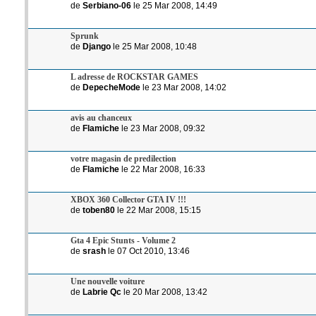
de
Serbiano-06
le 25 Mar 2008, 14:49
Sprunk
de
Django
le 25 Mar 2008, 10:48
L adresse de ROCKSTAR GAMES
de
DepecheMode
le 23 Mar 2008, 14:02
avis au chanceux
de
Flamiche
le 23 Mar 2008, 09:32
votre magasin de predilection
de
Flamiche
le 22 Mar 2008, 16:33
XBOX 360 Collector GTA IV !!!
de
toben80
le 22 Mar 2008, 15:15
Gta 4 Epic Stunts - Volume 2
de
srash
le 07 Oct 2010, 13:46
Une nouvelle voiture
de
Labrie Qc
le 20 Mar 2008, 13:42