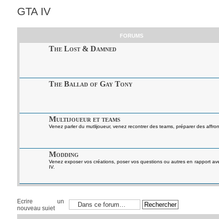
GTA IV
FORUMS
The Lost & Damned
The Ballad of Gay Tony
Multijoueur et teams
Venez parler du mutlijoueur, venez recontrer des teams, préparer des affront
Modding
Venez exposer vos créations, poser vos questions ou autres en rapport a
IV.
Ecrire un
nouveau sujet