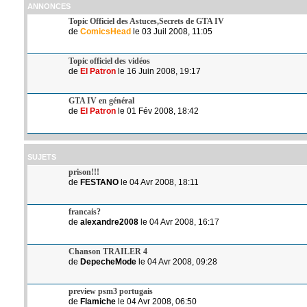
ANNONCES
Topic Officiel des Astuces,Secrets de GTA IV
de
ComicsHead
le 03 Juil 2008, 11:05
Topic officiel des vidéos
de
El Patron
le 16 Juin 2008, 19:17
GTA IV en général
de
El Patron
le 01 Fév 2008, 18:42
SUJETS
prison!!!
de
FESTANO
le 04 Avr 2008, 18:11
francais?
de
alexandre2008
le 04 Avr 2008, 16:17
Chanson TRAILER 4
de
DepecheMode
le 04 Avr 2008, 09:28
preview psm3 portugais
de
Flamiche
le 04 Avr 2008, 06:50