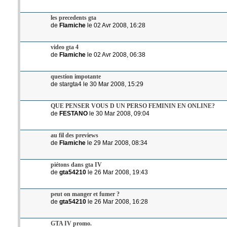
les precedents gta
de
Flamiche
le 02 Avr 2008, 16:28
video gta 4
de
Flamiche
le 02 Avr 2008, 06:38
question impotante
de stargta4 le 30 Mar 2008, 15:29
QUE PENSER VOUS D UN PERSO FEMININ EN ONLINE?
de
FESTANO
le 30 Mar 2008, 09:04
au fil des previews
de
Flamiche
le 29 Mar 2008, 08:34
piétons dans gta IV
de
gta54210
le 26 Mar 2008, 19:43
peut on manger et fumer ?
de
gta54210
le 26 Mar 2008, 16:28
GTA IV promo.