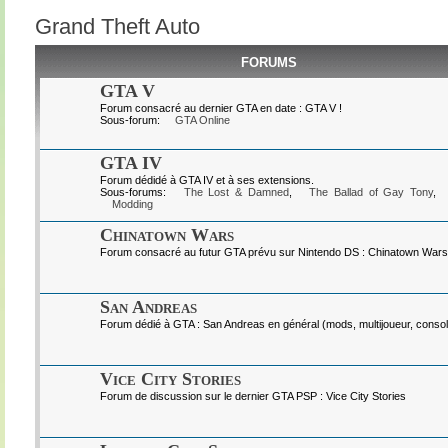
Grand Theft Auto
FORUMS
GTA V
Forum consacré au dernier GTA en date : GTA V !
Sous-forum:
GTA Online
GTA IV
Forum dédidé à GTA IV et à ses extensions.
Sous-forums:
The Lost & Damned
,
The Ballad of Gay Tony
,
Modding
Chinatown Wars
Forum consacré au futur GTA prévu sur Nintendo DS : Chinatown Wars
San Andreas
Forum dédié à GTA : San Andreas en général (mods, multijoueur, console
Vice City Stories
Forum de discussion sur le dernier GTA PSP : Vice City Stories