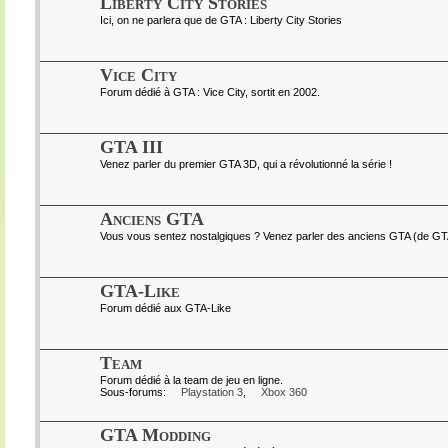
Liberty City Stories
Ici, on ne parlera que de GTA : Liberty City Stories
Vice City
Forum dédié à GTA : Vice City, sortit en 2002.
GTA III
Venez parler du premier GTA 3D, qui a révolutionné la série !
Anciens GTA
Vous vous sentez nostalgiques ? Venez parler des anciens GTA (de GTA I
GTA-Like
Forum dédié aux GTA-Like
Team
Forum dédié à la team de jeu en ligne.
Sous-forums:
Playstation 3
,
Xbox 360
GTA Modding