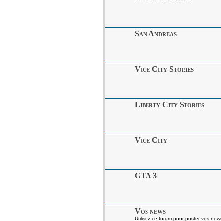
San Andreas
Vice City Stories
Liberty City Stories
Vice City
GTA 3
Vos news
Utilisez ce forum pour poster vos news