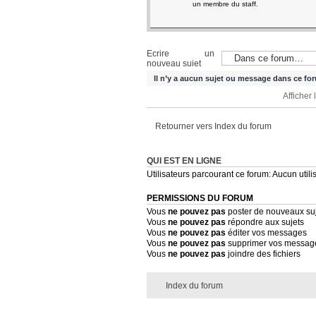
un membre du staff.
Ecrire un
nouveau sujet
Il n’y a aucun sujet ou message dans ce fo
Afficher
Retourner vers Index du forum
QUI EST EN LIGNE
Utilisateurs parcourant ce forum: Aucun utilis
PERMISSIONS DU FORUM
Vous
ne pouvez pas
poster de nouveaux su
Vous
ne pouvez pas
répondre aux sujets
Vous
ne pouvez pas
éditer vos messages
Vous
ne pouvez pas
supprimer vos messag
Vous
ne pouvez pas
joindre des fichiers
Index du forum