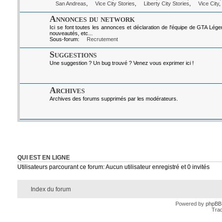
San Andreas
,
Vice City Stories
,
Liberty City Stories
,
Vice City
,
Annonces du network
Ici se font toutes les annonces et déclaration de l'équipe de GTA Lég
nouveautés, etc...
Sous-forum:
Recrutement
Suggestions
Une suggestion ? Un bug trouvé ? Venez vous exprimer ici !
Archives
Archives des forums supprimés par les modérateurs.
QUI EST EN LIGNE
Utilisateurs parcourant ce forum: Aucun utilisateur enregistré et 0 invités
Index du forum
Powered by
phpBB
Trad