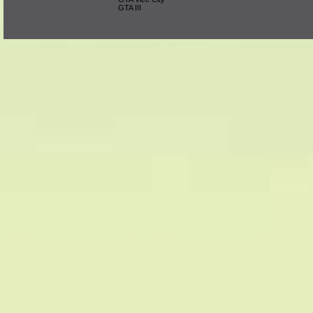
GTA III