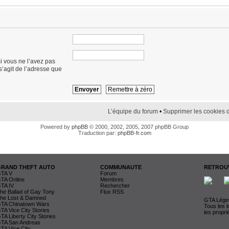
i vous ne l’avez pas
 s’agit de l’adresse que
L’équipe du forum
•
Supprimer les cookies 
Powered by
phpBB
© 2000, 2002, 2005, 2007 phpBB Group
Traduction par:
phpBB-fr.com
GRAND THEFT AUTO
COMMUNAUTE
RETROUV
TA V
Forum
TA Online
Membres
TA IV
Rechercher
he Ballad of Gay Tony
Flux RSS
he Lost & Damned
GTA Légen
TA Chinatown Wars
Tous les 
TA Vice City Stories
les propri
TA Liberty City Stories
TA San Andreas
TA Vice City