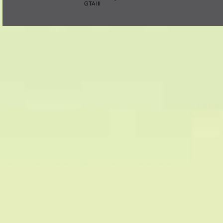
GTA III