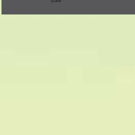
GTA III