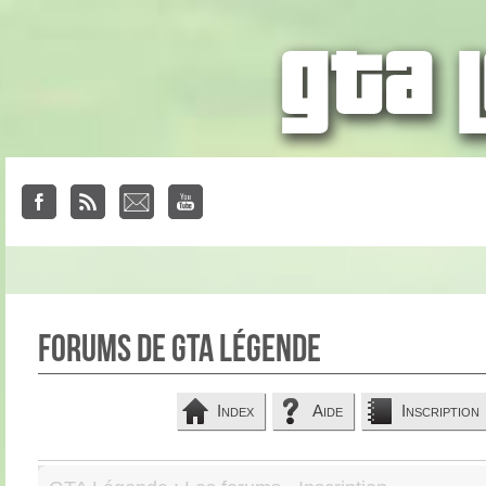
Forums de GTA Légende
Index
Aide
Inscription