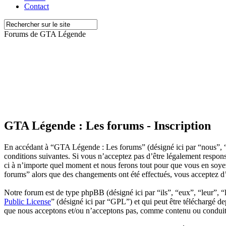
Contact
Forums de GTA Légende
GTA Légende : Les forums - Inscription
En accédant à “GTA Légende : Les forums” (désigné ici par “nous”, 
conditions suivantes. Si vous n’acceptez pas d’être légalement respon
ci à n’importe quel moment et nous ferons tout pour que vous en soyez
forums” alors que des changements ont été effectués, vous acceptez d’
Notre forum est de type phpBB (désigné ici par “ils”, “eux”, “leur”
Public License
” (désigné ici par “GPL”) et qui peut être téléchargé d
que nous acceptons et/ou n’acceptons pas, comme contenu ou conduite