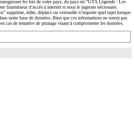
 transgresser les lois de votre pays, du pays où “GTA Légende : Les
re fournisseur d’accès à internet si nous le jugeons nécessaire.
” supprime, édite, déplace ou verrouille n’importe quel sujet lorsque
 dans notre base de données. Bien que ces informations ne soient pas
n cas de tentative de piratage visant à compromettre les données.