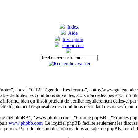
Index
Aide
Inscription
Connexion
“notre”, “nos”, “GTA Légende : Les forums”, “http://www.gtalegende.c
sable de toutes les conditions suivantes, alors n’accédez pas et/ou n’u
 informé, bien qu’il soit prudent de vérifier régulièrement celles-ci 
être légalement responsable des conditions découlant des mises à jour e
, “logiciel phpBB”, “www.phpbb.com”, “Groupe phpBB”, “Equipes phpBB”)
epuis
www.phpbb.com
. Le logiciel phpBB facilite seulement les discus
 permis. Pour de plus amples informations au sujet de phpBB, merci d