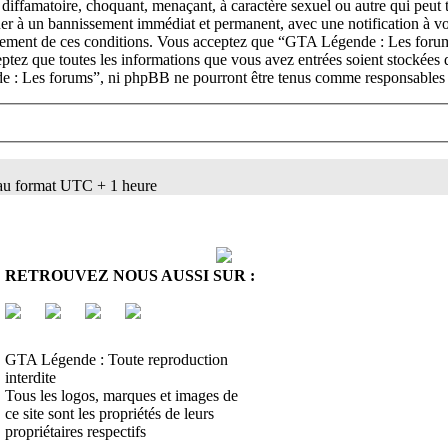
 diffamatoire, choquant, menaçant, à caractère sexuel ou autre qui peut
ner à un bannissement immédiat et permanent, avec une notification à vot
rcement de ces conditions. Vous acceptez que “GTA Légende : Les forums
ceptez que toutes les informations que vous avez entrées soient stockées
de : Les forums”, ni phpBB ne pourront être tenus comme responsables e
au format UTC + 1 heure
E
RETROUVEZ NOUS AUSSI SUR :
GTA Légende : Toute reproduction
interdite
Tous les logos, marques et images de
ce site sont les propriétés de leurs
propriétaires respectifs