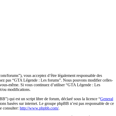
om/forums”), vous acceptez d’être légalement responsable des
tilisez pas “GTA Légende : Les forums”. Nous pouvons modifier celles-
par vous-même. Si vous continuez d’utiliser “GTA Légende : Les
t/ou modifications.
 qui est un script libre de forum, déclaré sous la licence “
General
sions basées sur internet. Le groupe phpBB n’est pas responsable de ce
e consulter:
http://www.phpbb.com/
.