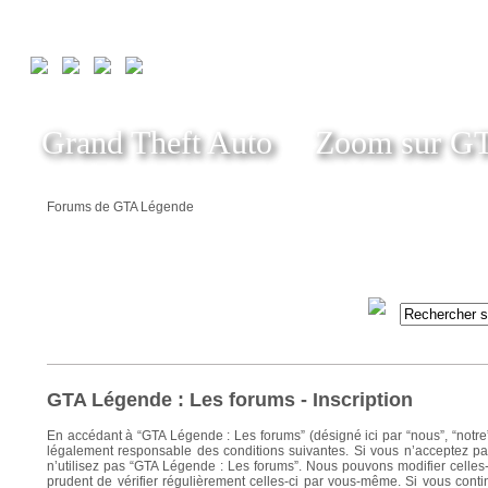
Grand Theft Auto
Zoom sur G
Forums de GTA Légende
GTA Légende : Les forums - Inscription
En accédant à “GTA Légende : Les forums” (désigné ici par “nous”, “notre
légalement responsable des conditions suivantes. Si vous n’acceptez pas
n’utilisez pas “GTA Légende : Les forums”. Nous pouvons modifier celles-
prudent de vérifier régulièrement celles-ci par vous-même. Si vous cont