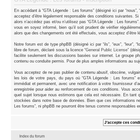
En accédant à “GTA Légende : Les forums” (désigné ici par “nous”, “
acceptez d’être légalement responsable des conditions suivantes. Si
alors n’accédez pas et/ou n’utilisez pas “GTA Légende : Les forums”
vous en soyez informé, bien qu’il soit prudent de vérifier régulièr
alors que des changements ont été effectués, vous acceptez d’être l
Notre forum est de type phpBB (désigné ici par “ils”, “eux”, “leur”,
libre de forum, déclaré sous la licence “
General Public License
” (dés
facilite seulement les discussions basées sur internet. Le groupe
contenu ou conduite permis. Pour de plus amples informations au su
Vous acceptez de ne pas publier de contenu abusif, obscène, vulgair
les lois de votre pays, du pays où “GTA Légende : Les forums” es
immédiat et permanent, avec une notification à votre fournisseur d’
enregistrée pour aider au renforcement de ces conditions. Vous acce
quel sujet lorsque nous estimons que cela est nécessaire. En tant q
stockées dans notre base de données. Bien que ces informations ne 
Les forums”, ni phpBB ne pourront être tenus comme responsables en
Index du forum