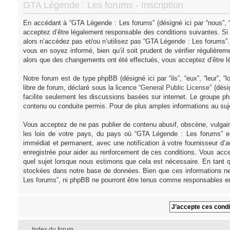
GTA Légende : Les forums - Inscription
En accédant à “GTA Légende : Les forums” (désigné ici par “nous”, “
acceptez d’être légalement responsable des conditions suivantes. Si
alors n’accédez pas et/ou n’utilisez pas “GTA Légende : Les forums”
vous en soyez informé, bien qu’il soit prudent de vérifier régulièr
alors que des changements ont été effectués, vous acceptez d’être l
Notre forum est de type phpBB (désigné ici par “ils”, “eux”, “leur”,
libre de forum, déclaré sous la licence “
General Public License
” (dés
facilite seulement les discussions basées sur internet. Le groupe
contenu ou conduite permis. Pour de plus amples informations au su
Vous acceptez de ne pas publier de contenu abusif, obscène, vulgair
les lois de votre pays, du pays où “GTA Légende : Les forums” es
immédiat et permanent, avec une notification à votre fournisseur d’
enregistrée pour aider au renforcement de ces conditions. Vous acce
quel sujet lorsque nous estimons que cela est nécessaire. En tant q
stockées dans notre base de données. Bien que ces informations ne 
Les forums”, ni phpBB ne pourront être tenus comme responsables en
Index du forum