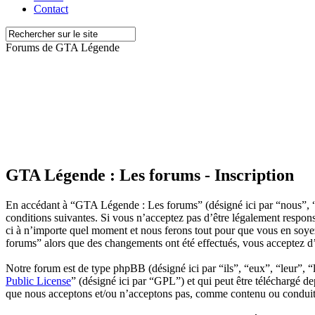
Contact
Forums de GTA Légende
GTA Légende : Les forums - Inscription
En accédant à “GTA Légende : Les forums” (désigné ici par “nous”, 
conditions suivantes. Si vous n’acceptez pas d’être légalement respon
ci à n’importe quel moment et nous ferons tout pour que vous en soyez
forums” alors que des changements ont été effectués, vous acceptez d’
Notre forum est de type phpBB (désigné ici par “ils”, “eux”, “leur”
Public License
” (désigné ici par “GPL”) et qui peut être téléchargé d
que nous acceptons et/ou n’acceptons pas, comme contenu ou conduite