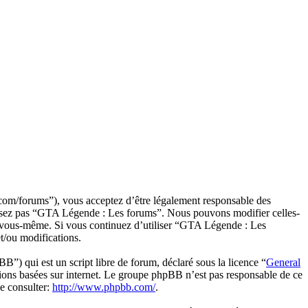
om/forums”), vous acceptez d’être légalement responsable des
tilisez pas “GTA Légende : Les forums”. Nous pouvons modifier celles-
par vous-même. Si vous continuez d’utiliser “GTA Légende : Les
t/ou modifications.
 qui est un script libre de forum, déclaré sous la licence “
General
sions basées sur internet. Le groupe phpBB n’est pas responsable de ce
e consulter:
http://www.phpbb.com/
.