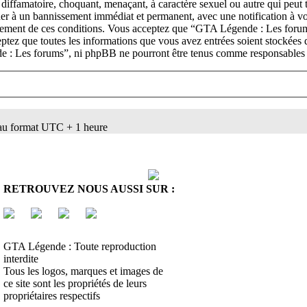
 diffamatoire, choquant, menaçant, à caractère sexuel ou autre qui peut
ner à un bannissement immédiat et permanent, avec une notification à vot
rcement de ces conditions. Vous acceptez que “GTA Légende : Les forums
ceptez que toutes les informations que vous avez entrées soient stockées
de : Les forums”, ni phpBB ne pourront être tenus comme responsables e
au format UTC + 1 heure
E
RETROUVEZ NOUS AUSSI SUR :
GTA Légende : Toute reproduction
interdite
Tous les logos, marques et images de
ce site sont les propriétés de leurs
propriétaires respectifs