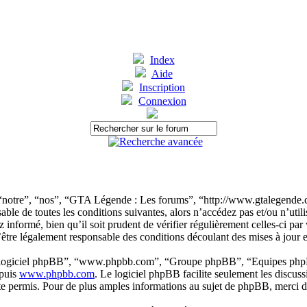
Index
Aide
Inscription
Connexion
“notre”, “nos”, “GTA Légende : Les forums”, “http://www.gtalegende.c
sable de toutes les conditions suivantes, alors n’accédez pas et/ou n’u
 informé, bien qu’il soit prudent de vérifier régulièrement celles-ci 
être légalement responsable des conditions découlant des mises à jour e
, “logiciel phpBB”, “www.phpbb.com”, “Groupe phpBB”, “Equipes phpBB”)
epuis
www.phpbb.com
. Le logiciel phpBB facilite seulement les discus
 permis. Pour de plus amples informations au sujet de phpBB, merci d