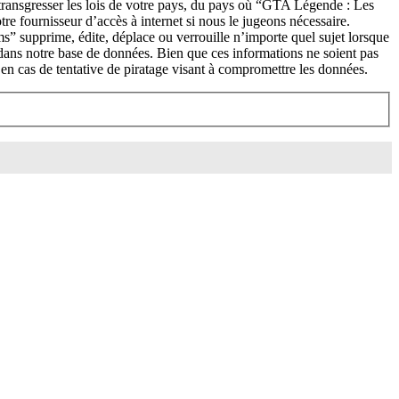
 transgresser les lois de votre pays, du pays où “GTA Légende : Les
re fournisseur d’accès à internet si nous le jugeons nécessaire.
” supprime, édite, déplace ou verrouille n’importe quel sujet lorsque
 dans notre base de données. Bien que ces informations ne soient pas
n cas de tentative de piratage visant à compromettre les données.