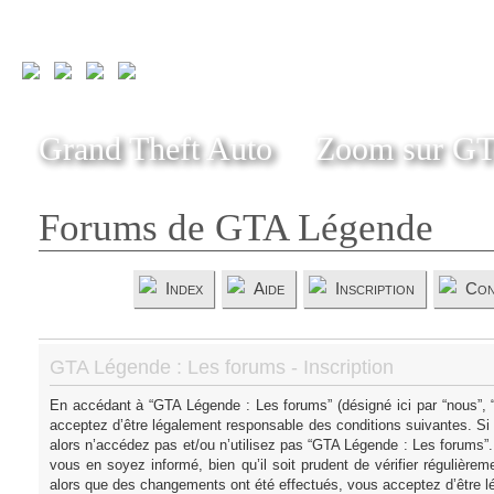
Grand Theft Auto
Zoom sur G
Forums de GTA Légende
Index
Aide
Inscription
Con
GTA Légende : Les forums - Inscription
En accédant à “GTA Légende : Les forums” (désigné ici par “nous”, “
acceptez d’être légalement responsable des conditions suivantes. Si
alors n’accédez pas et/ou n’utilisez pas “GTA Légende : Les forums”
vous en soyez informé, bien qu’il soit prudent de vérifier régulièr
alors que des changements ont été effectués, vous acceptez d’être l