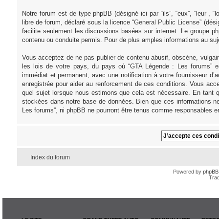
Notre forum est de type phpBB (désigné ici par “ils”, “eux”, “leur”,
libre de forum, déclaré sous la licence “
General Public License
” (dés
facilite seulement les discussions basées sur internet. Le groupe
contenu ou conduite permis. Pour de plus amples informations au su
Vous acceptez de ne pas publier de contenu abusif, obscène, vulgair
les lois de votre pays, du pays où “GTA Légende : Les forums” es
immédiat et permanent, avec une notification à votre fournisseur d’
enregistrée pour aider au renforcement de ces conditions. Vous acce
quel sujet lorsque nous estimons que cela est nécessaire. En tant q
stockées dans notre base de données. Bien que ces informations ne 
Les forums”, ni phpBB ne pourront être tenus comme responsables en
Index du forum
Powered by
phpBB
Trad