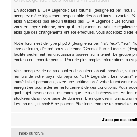
En accédant à “GTA Légende : Les forums” (désigné ici par “nous”, “
acceptez d’être légalement responsable des conditions suivantes. Si
alors n’accédez pas et/ou n’utilisez pas “GTA Légende : Les forums”
vous en soyez informé, bien qu’il soit prudent de vérifier régulièr
alors que des changements ont été effectués, vous acceptez d’être l
Notre forum est de type phpBB (désigné ici par “ils”, “eux”, “leur”,
libre de forum, déclaré sous la licence “
General Public License
” (dés
facilite seulement les discussions basées sur internet. Le groupe
contenu ou conduite permis. Pour de plus amples informations au su
Vous acceptez de ne pas publier de contenu abusif, obscène, vulgair
les lois de votre pays, du pays où “GTA Légende : Les forums” es
immédiat et permanent, avec une notification à votre fournisseur d’
enregistrée pour aider au renforcement de ces conditions. Vous acce
quel sujet lorsque nous estimons que cela est nécessaire. En tant q
stockées dans notre base de données. Bien que ces informations ne 
Les forums”, ni phpBB ne pourront être tenus comme responsables en
Index du forum