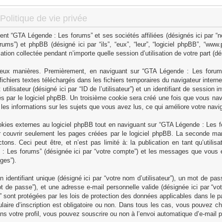
olitique de vie privée
ent “GTA Légende : Les forums” et ses sociétés affiliées (désignés ici par “n
rums”) et phpBB (désigné ici par “ils”, “eux”, “leur”, “logiciel phpBB”, “w
ation collectée pendant n’importe quelle session d’utilisation de votre part (dé
deux manières. Premièrement, en naviguant sur “GTA Légende : Les forums”
ichiers textes téléchargés dans les fichiers temporaires du navigateur intern
tilisateur (désigné ici par “ID de l’utilisateur”) et un identifiant de session i
 par le logiciel phpBB. Un troisième cookie sera créé une fois que vous na
r les informations sur les sujets que vous avez lus, ce qui améliore votre navig
ies externes au logiciel phpBB tout en naviguant sur “GTA Légende : Les fo
 couvrir seulement les pages créées par le logiciel phpBB. La seconde mani
ns. Ceci peut être, et n’est pas limité à: la publication en tant qu’utilisa
de : Les forums” (désignée ici par “votre compte”) et les messages que vous e
ges”).
dentifiant unique (désigné ici par “votre nom d’utilisateur”), un mot de pas
t de passe”), et une adresse e-mail personnelle valide (désignée ici par “vot
sont protégées par les lois de protection des données applicables dans le pa
ulaire d’inscription est obligatoire ou non. Dans tous les cas, vous pouvez c
ns votre profil, vous pouvez souscrire ou non à l’envoi automatique d’e-mail p