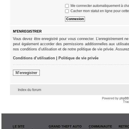
Me connecter automatiquement à cha
Cacher mon statut en ligne pour cett
M’ENREGISTRER
Vous devez être enregistré pour vous connecter. L’enregistrement ne
peut également accorder des permissions additionnelles aux utilisat
nos conditions d’utilisation et de notre politique de vie privée. Assure
Conditions d’utilisation
|
Politique de vie privée
M’enregistrer
Index du forum
Powered by
phpBB
Trad
LE SITE
GRAND THEFT AUTO
COMMUNAUTE
RETRO