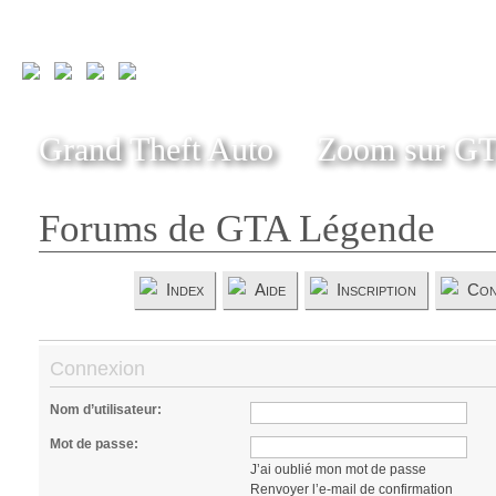
Grand Theft Auto
Zoom sur G
Forums de GTA Légende
Index
Aide
Inscription
Con
Connexion
Nom d’utilisateur:
Mot de passe:
J’ai oublié mon mot de passe
Renvoyer l’e-mail de confirmation