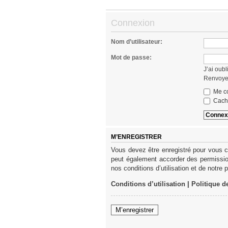
Connexion
Nom d’utilisateur:
Mot de passe:
J’ai oub
Renvoyer
Me co
Cache
M’ENREGISTRER
Vous devez être enregistré pour vous c
peut également accorder des permission
nos conditions d’utilisation et de notre 
Conditions d’utilisation
|
Politique d
M’enregistrer