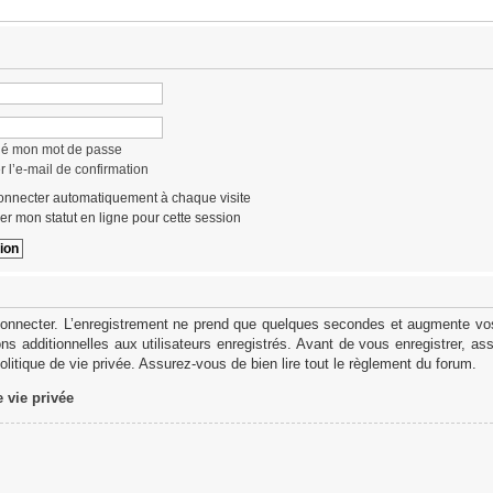
lié mon mot de passe
 l’e-mail de confirmation
nnecter automatiquement à chaque visite
r mon statut en ligne pour cette session
onnecter. L’enregistrement ne prend que quelques secondes et augmente vos 
s additionnelles aux utilisateurs enregistrés. Avant de vous enregistrer, as
politique de vie privée. Assurez-vous de bien lire tout le règlement du forum.
e vie privée