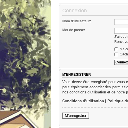
Connexion
Nom d’utilisateur:
Mot de passe:
J’ai oub
Renvoyer
Me co
Cache
M’ENREGISTRER
Vous devez être enregistré pour vous c
peut également accorder des permission
nos conditions d’utilisation et de notre 
Conditions d’utilisation
|
Politique d
M’enregistrer