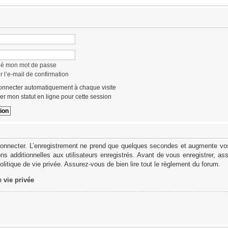
lié mon mot de passe
 l’e-mail de confirmation
nnecter automatiquement à chaque visite
r mon statut en ligne pour cette session
onnecter. L’enregistrement ne prend que quelques secondes et augmente vos 
s additionnelles aux utilisateurs enregistrés. Avant de vous enregistrer, as
politique de vie privée. Assurez-vous de bien lire tout le règlement du forum.
e vie privée