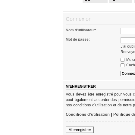
Connexion
Nom d’utilisateur:
Mot de passe:
J’ai oub
Renvoyer
Me co
Cache
M’ENREGISTRER
Vous devez être enregistré pour vous c
peut également accorder des permission
nos conditions d’utilisation et de notre 
Conditions d’utilisation
|
Politique d
M’enregistrer