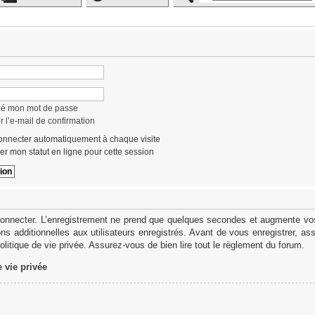
lié mon mot de passe
 l’e-mail de confirmation
nnecter automatiquement à chaque visite
r mon statut en ligne pour cette session
onnecter. L’enregistrement ne prend que quelques secondes et augmente vos 
s additionnelles aux utilisateurs enregistrés. Avant de vous enregistrer, as
politique de vie privée. Assurez-vous de bien lire tout le règlement du forum.
e vie privée