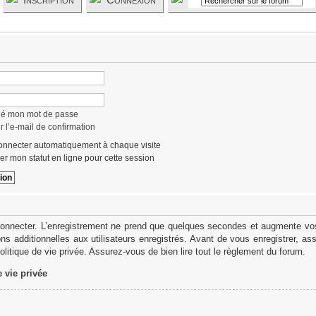
lié mon mot de passe
 l’e-mail de confirmation
nnecter automatiquement à chaque visite
r mon statut en ligne pour cette session
onnecter. L’enregistrement ne prend que quelques secondes et augmente vos 
s additionnelles aux utilisateurs enregistrés. Avant de vous enregistrer, as
politique de vie privée. Assurez-vous de bien lire tout le règlement du forum.
e vie privée