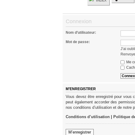
Connexion
Nom d’utilisateur:
Mot de passe:
J’ai oub
Renvoyer
Me co
Cache
M’ENREGISTRER
Vous devez être enregistré pour vous c
peut également accorder des permission
nos conditions d’utilisation et de notre 
Conditions d’utilisation
|
Politique d
M’enregistrer